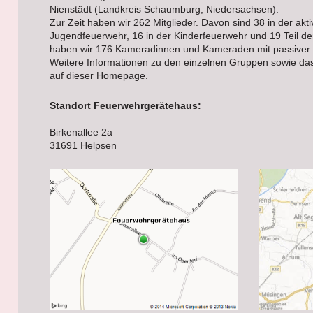
Nienstädt (Landkreis Schaumburg, Niedersachsen).
Zur Zeit haben wir 262 Mitglieder. Davon sind 38 in der akt
Jugendfeuerwehr, 16 in der Kinderfeuerwehr und 19 Teil d
haben wir 176 Kameradinnen und Kameraden mit passiver M
Weitere Informationen zu den einzelnen Gruppen sowie das E
auf dieser Homepage.
Standort Feuerwehrgerätehaus:
Birkenallee 2a
31691 Helpsen