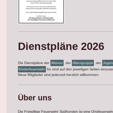
Dienstpläne 2026
Die Dienstpläne der
Aktiven
, der
Altersgruppe
, der
Jugen
Kinderfeuerwehr
für sind auf den jeweiligen Seiten einzus
Neue Mitglieder sind jederzeit herzlich willkommen.
Über uns
Die Freiwillige Feuerwehr Südhorsten ist eine Ortsfeuerw