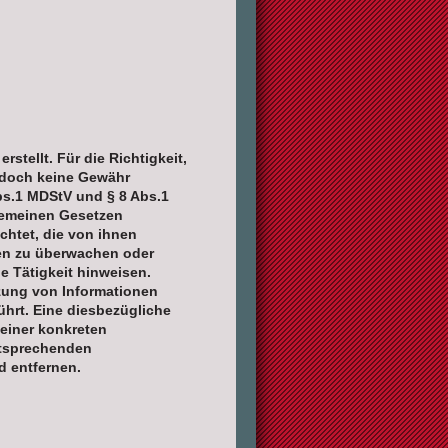
rstellt. Für die Richtigkeit,
jedoch keine Gewähr
bs.1 MDStV und § 8 Abs.1
lgemeinen Gesetzen
ichtet, die von ihnen
nen zu überwachen oder
e Tätigkeit hinweisen.
zung von Informationen
hrt. Eine diesbezügliche
 einer konkreten
ntsprechenden
d entfernen.