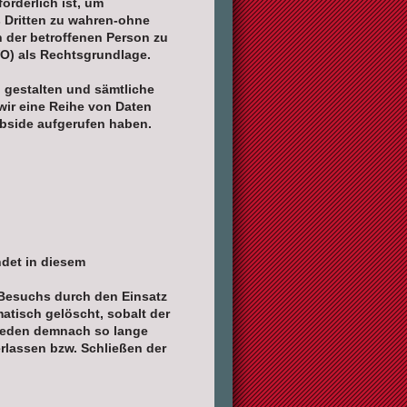
orderlich ist, um
s Dritten zu wahren-ohne
n der betroffenen Person zu
GVO) als Rechtsgrundlage.
 gestalten und sämtliche
wir eine Reihe von Daten
ebside aufgerufen haben.
ndet in diesem
 Besuchs durch den Einsatz
tisch gelöscht, sobalt der
 weden demnach so lange
erlassen bzw. Schließen der