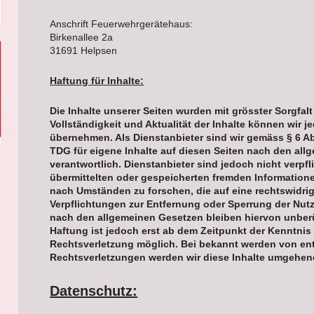
Anschrift Feuerwehrgerätehaus:
Birkenallee 2a
31691 Helpsen
Haftung für Inhalte:
Die Inhalte unserer Seiten wurden mit grösster Sorgfalt e
Vollständigkeit und Aktualität der Inhalte können wir 
übernehmen. Als Dienstanbieter sind wir gemäss § 6 A
TDG für eigene Inhalte auf diesen Seiten nach den al
verantwortlich. Dienstanbieter sind jedoch nicht verpfl
übermittelten oder gespeicherten fremden Informatio
nach Umständen zu forschen, die auf eine rechtswidrig
Verpflichtungen zur Entfernung oder Sperrung der Nut
nach den allgemeinen Gesetzen bleiben hiervon unberü
Haftung ist jedoch erst ab dem Zeitpunkt der Kenntnis
Rechtsverletzung möglich. Bei bekannt werden von e
Rechtsverletzungen werden wir diese Inhalte umgehen
Datenschutz: