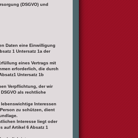
versorgung (DSGVO) und
en Daten eine Einwilligung
Absatz 1 Untersatz 1a der
rfüllung eines Vertrags mit
hmen erforderlich, die durch
 Absatz1 Untersatz 1b
hen Verpflichtung, der wir
r DSGVO als rechtliche
 lebenswichtige Interessen
 Person zu schützen, dient
rundlage.
tlichen Interesse liegt oder
s auf Artikel 6 Absatz 1