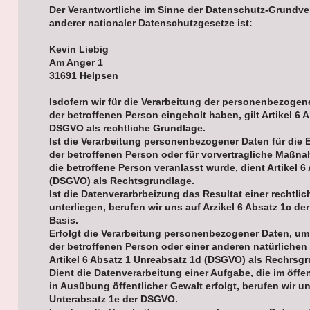
Der Verantwortliche im Sinne der Datenschutz-Grund
anderer nationaler Datenschutzgesetze ist:
Kevin Liebig
Am Anger 1
31691 Helpsen
Isdofern wir für die Verarbeitung der personenbezogen
der betroffenen Person eingeholt haben, gilt Artikel 6 
DSGVO als rechtliche Grundlage.
Ist die Verarbeitung personenbezogener Daten für die E
der betroffenen Person oder für vorvertragliche Maßna
die betroffene Person veranlasst wurde, dient Artikel 6
(DSGVO) als Rechtsgrundlage.
Ist die Datenverarbrbeizung das Resultat einer rechtlic
unterliegen, berufen wir uns auf Arzikel 6 Absatz 1c de
Basis.
Erfolgt die Verarbeitung personenbezogener Daten, um
der betroffenen Person oder einer anderen natürlichen
Artikel 6 Absatz 1 Unreabsatz 1d (DSGVO) als Rechrsg
Dient die Datenverarbeitung einer Aufgabe, die im öffen
in Ausübung öffentlicher Gewalt erfolgt, berufen wir un
Unterabsatz 1e der DSGVO.