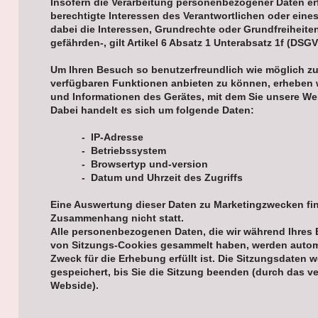
Insofern die Verarbeitung personenbezogener Daten erf
berechtigte Interessen des Verantwortlichen oder eine
dabei die Interessen, Grundrechte oder Grundfreiheite
gefährden-, gilt Artikel 6 Absatz 1 Unterabsatz 1f (DS
Um Ihren Besuch so benutzerfreundlich wie möglich zu
verfügbaren Funktionen anbieten zu können, erheben 
und Informationen des Gerätes, mit dem Sie unsere W
Dabei handelt es sich um folgende Daten:
- IP-Adresse
- Betriebssystem
- Browsertyp und-version
- Datum und Uhrzeit des Zugriffs
Eine Auswertung dieser Daten zu Marketingzwecken fi
Zusammenhang nicht statt.
Alle personenbezogenen Daten, die wir während Ihres
von Sitzungs-Cookies gesammelt haben, werden automa
Zweck für die Erhebung erfüllt ist. Die Sitzungsdaten
gespeichert, bis Sie die Sitzung beenden (durch das v
Webside).