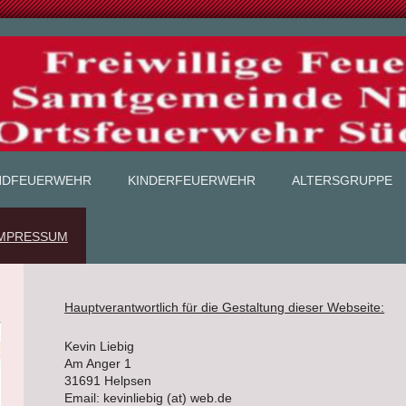
NDFEUERWEHR
KINDERFEUERWEHR
ALTERSGRUPPE
IMPRESSUM
Hauptverantwortlich für die Gestaltung dieser Webseite:
Kevin Liebig
Am Anger 1
31691 Helpsen
Email: kevinliebig (at) web.de