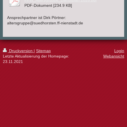
FFW_Altersgruppe_Dienstplan 2026.pdf
PDF-Dokument [234.9 KB]
Ansprechpartner ist Dirk Pörtner:
altersgruppe@suedhorsten.ff-nienstadt.de
Druckversion
|
Sitemap
Login
Letzte Aktualisierung der Homepage:
Webansicht
23.11.2021